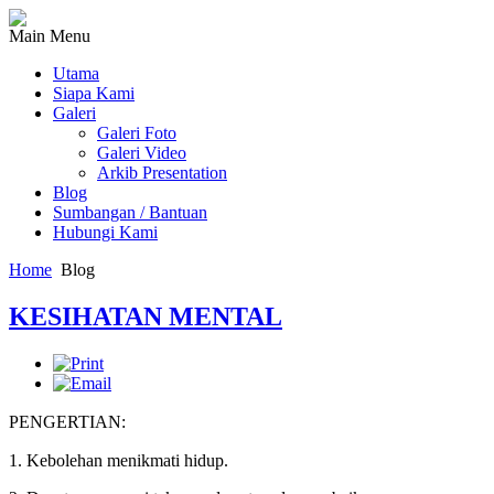
Main Menu
Utama
Siapa Kami
Galeri
Galeri Foto
Galeri Video
Arkib Presentation
Blog
Sumbangan / Bantuan
Hubungi Kami
Home
Blog
KESIHATAN MENTAL
PENGERTIAN:
1. Kebolehan menikmati hidup.